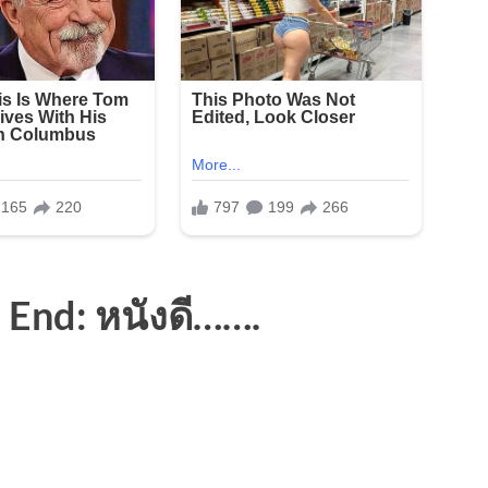
 End: หนังดี…….