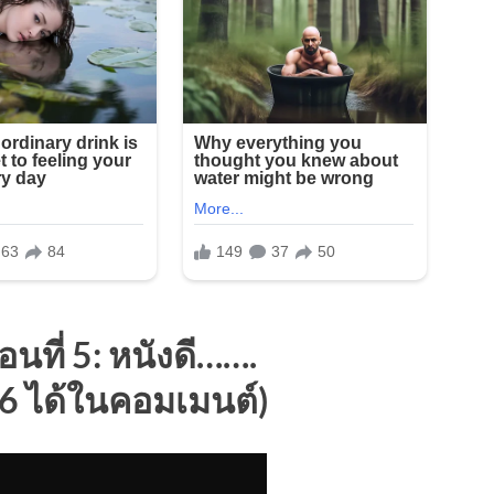
นที่ 5: หนังดี…….
 6 ได้ในคอมเมนต์)