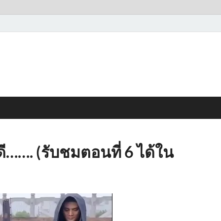
ดี……. (รับชมตอนที่ 6 ได้ใน